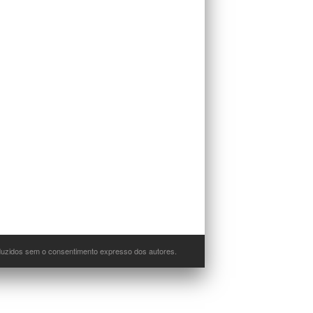
oduzidos sem o consentimento expresso dos autores.