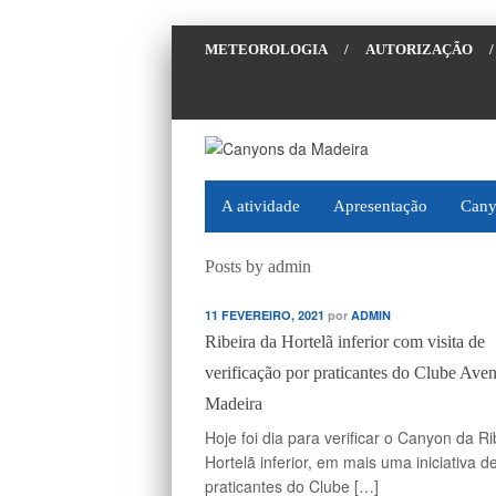
METEOROLOGIA
/
AUTORIZAÇÃO
/
A atividade
Apresentação
Cany
Posts by admin
11 FEVEREIRO, 2021
por
ADMIN
Ribeira da Hortelã inferior com visita de
verificação por praticantes do Clube Aven
Madeira
Hoje foi dia para verificar o Canyon da Ri
Hortelã inferior, em mais uma iniciativa d
praticantes do Clube […]