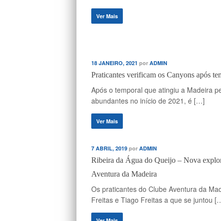
Ver Mais
18 JANEIRO, 2021
por
ADMIN
Praticantes verificam os Canyons após te
Após o temporal que atingiu a Madeira pe
abundantes no início de 2021, é […]
Ver Mais
7 ABRIL, 2019
por
ADMIN
Ribeira da Água do Queijo – Nova explor
Aventura da Madeira
Os praticantes do Clube Aventura da Made
Freitas e Tiago Freitas a que se juntou [
Ver Mais