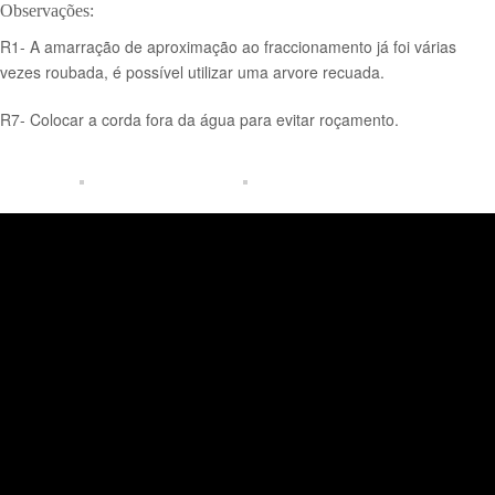
Observações:
R1- A amarração de aproximação ao fraccionamento já foi várias
vezes roubada, é possível utilizar uma arvore recuada.
R7- Colocar a corda fora da água para evitar roçamento.