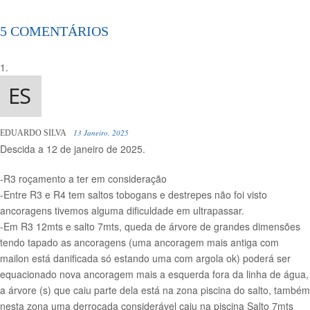
5 COMENTÁRIOS
13 Janeiro, 2025
EDUARDO SILVA
Descida a 12 de janeiro de 2025.
-R3 roçamento a ter em consideração
-Entre R3 e R4 tem saltos tobogans e destrepes não foi visto
ancoragens tivemos alguma dificuldade em ultrapassar.
-Em R3 12mts e salto 7mts, queda de árvore de grandes dimensões
tendo tapado as ancoragens (uma ancoragem mais antiga com
mailon está danificada só estando uma com argola ok) poderá ser
equacionado nova ancoragem mais a esquerda fora da linha de água,
a árvore (s) que caiu parte dela está na zona piscina do salto, também
nesta zona uma derrocada considerável caiu na piscina Salto 7mts