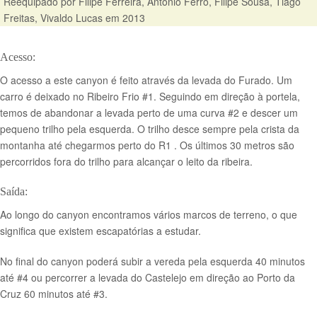
Reequipado por Filipe Ferreira, António Ferro, Filipe Sousa, Tiago
Freitas, Vivaldo Lucas em 2013
Acesso:
O acesso a este canyon é feito através da levada do Furado. Um
carro é deixado no Ribeiro Frio #1. Seguindo em direção à portela,
temos de abandonar a levada perto de uma curva #2 e descer um
pequeno trilho pela esquerda. O trilho desce sempre pela crista da
montanha até chegarmos perto do R1 . Os últimos 30 metros são
percorridos fora do trilho para alcançar o leito da ribeira.
Saída:
Ao longo do canyon encontramos vários marcos de terreno, o que
significa que existem escapatórias a estudar.
No final do canyon poderá subir a vereda pela esquerda 40 minutos
até #4 ou percorrer a levada do Castelejo em direção ao Porto da
Cruz 60 minutos até #3.