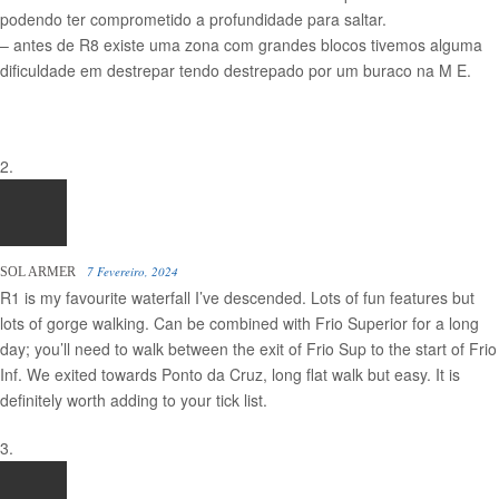
podendo ter comprometido a profundidade para saltar.
– antes de R8 existe uma zona com grandes blocos tivemos alguma
dificuldade em destrepar tendo destrepado por um buraco na M E.
7 Fevereiro, 2024
SOL ARMER
R1 is my favourite waterfall I’ve descended. Lots of fun features but
lots of gorge walking. Can be combined with Frio Superior for a long
day; you’ll need to walk between the exit of Frio Sup to the start of Frio
Inf. We exited towards Ponto da Cruz, long flat walk but easy. It is
definitely worth adding to your tick list.