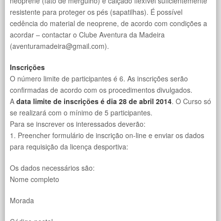
neoprene (fato de mergulho) e calçado flexível suficientemente
resistente para proteger os pés (sapatilhas). É possível
cedência do material de neoprene, de acordo com condições a
acordar – contactar o Clube Aventura da Madeira
(aventuramadeira@gmail.com).
Inscrições
O número limite de participantes é 6. As inscrições serão
confirmadas de acordo com os procedimentos divulgados.
A
data limite de inscrições é dia 28 de abril 2014
. O Curso só
se realizará com o mínimo de 5 participantes.
Para se inscrever os interessados deverão:
1. Preencher formulário de inscrição on-line e enviar os dados
para requisição da licença desportiva:
Os dados necessários são:
Nome completo
Morada