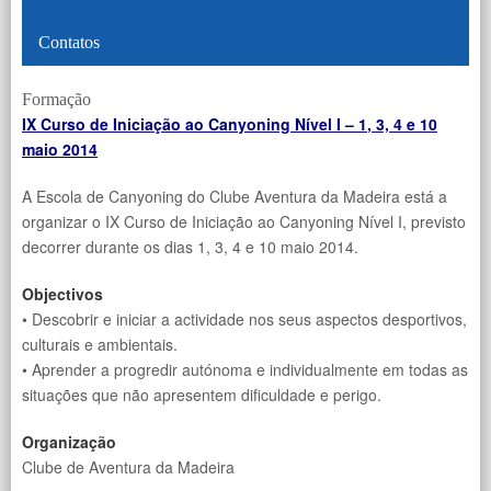
Contatos
Formação
IX Curso de Iniciação ao Canyoning Nível I – 1
, 3, 4 e 10
maio 2014
A Escola de Canyoning do Clube Aventura da Madeira está a
organizar o IX Curso de Iniciação ao Canyoning Nível I, previsto
decorrer durante os dias 1, 3, 4 e 10 maio 2014.
Objectivos
• Descobrir e iniciar a actividade nos seus aspectos desportivos,
culturais e ambientais.
• Aprender a progredir autónoma e individualmente em todas as
situações que não apresentem dificuldade e perigo.
Organização
Clube de Aventura da Madeira