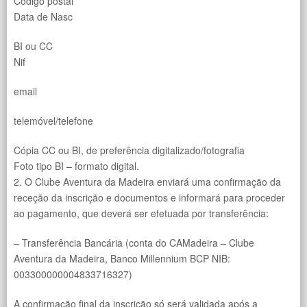
Código postal
Data de Nasc
BI ou CC
Nif
email
telemóvel/telefone
Cópia CC ou BI, de preferência digitalizado/fotografia
Foto tipo BI – formato digital.
2. O Clube Aventura da Madeira enviará uma confirmação da
receção da inscrição e documentos e informará para proceder
ao pagamento, que deverá ser efetuada por transferência:
– Transferência Bancária (conta do CAMadeira – Clube
Aventura da Madeira, Banco Millennium BCP NIB:
003300000004833716327)
A confirmação final da inscrição só será validada após a