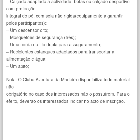
– Calçado adaptado à actividade- botas ou calçado desportivo
com protecção
integral do pé, com sola não rígida(equipamento a garantir
pelos participantes);;
– Um descensor oito;
– Mosquetões de segurança (três);
– Uma corda ou fita dupla para asseguramento;
– Recipientes estanques adaptados para transportar a
alimentação e água;
– Um apito;
Nota: O Clube Aventura da Madeira disponibiliza todo material
não
obrigatório no caso dos interessados não o possuírem. Para o
efeito, deverão os interessados indicar no acto de inscrição.