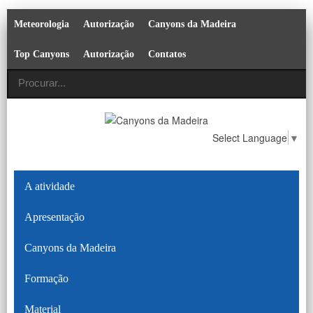
Meteorologia
Autorização
Canyons da Madeira
Top Canyons
Autorização
Contatos
Select Language
▼
A atividade
Apresentação
Canyons da Madeira
Formação
Material