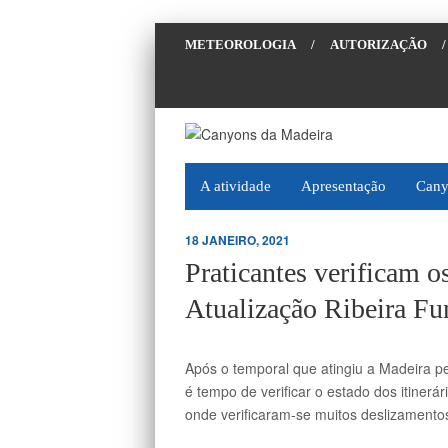
METEOROLOGIA
/
AUTORIZAÇÃO
/
A atividade
Apresentação
Cany
18 JANEIRO, 2021
Praticantes verificam 
Atualização Ribeira Fu
Após o temporal que atingiu a Madeira pe
é tempo de verificar o estado dos itinerá
onde verificaram-se muitos deslizamentos