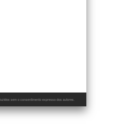
oduzidos sem o consentimento expresso dos autores.