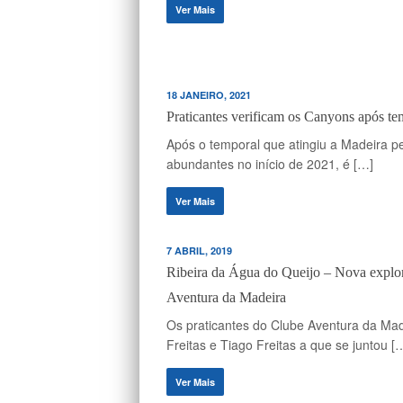
Ver Mais
18 JANEIRO, 2021
Praticantes verificam os Canyons após te
Após o temporal que atingiu a Madeira pe
abundantes no início de 2021, é […]
Ver Mais
7 ABRIL, 2019
Ribeira da Água do Queijo – Nova explor
Aventura da Madeira
Os praticantes do Clube Aventura da Made
Freitas e Tiago Freitas a que se juntou [
Ver Mais