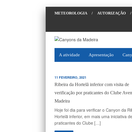
METEOROLOGIA
/
AUTORIZAÇÃO
/
A atividade
Apresentação
Cany
11 FEVEREIRO, 2021
Ribeira da Hortelã inferior com visita de
verificação por praticantes do Clube Aven
Madeira
Hoje foi dia para verificar o Canyon da Ri
Hortelã inferior, em mais uma iniciativa d
praticantes do Clube […]