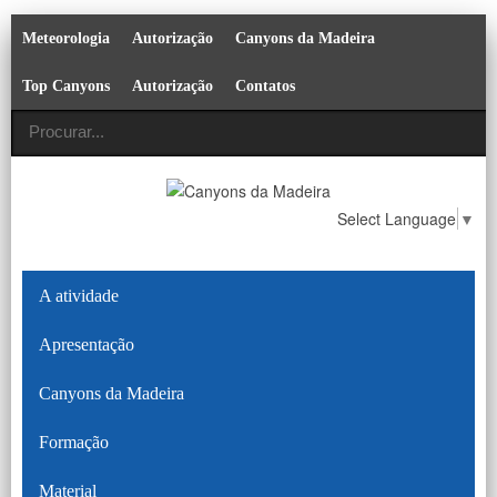
Meteorologia
Autorização
Canyons da Madeira
Top Canyons
Autorização
Contatos
Select Language
▼
A atividade
Apresentação
Canyons da Madeira
Formação
Material