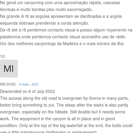
No geral um canyoning com uma aproximação rápida, cascatas
técnicas e muito bonitas piso muito escorregadio.
Na grande A r8 as argolas apresentam se danificadas e a argola
esquerda dobrase prendendo a corda atenção.
Da r8 até a r9 perdemos contacto visual e possui algum roçamento na
plataforma onde perdemos contacto visual aconselho uso de rádio.
Um dos melhores canyonings da Madeira e o mais icónico da ilha.
6 Julho, 2022
MICHAEL
Descended on 6 of July 2022
The access along the old road is overgrown by thorns in many parts,
better bring something to cut. The steep after the stairs is also partly
overgrown, especially on the hillside. Still doable but it needs some
work. The equipment in the canyon is all in place and in good
condition. Only at the top of the big waterfall at the end, the bolts could
use a little maintenance (tigthening or replacement).