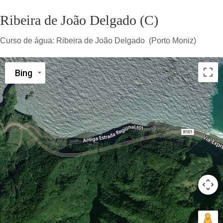
Ribeira de João Delgado (C)
Curso de água:
Ribeira de João Delgado (Porto Moniz)
Bing