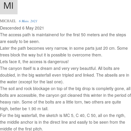
6 Maio, 2021
MICHAEL
Descended 6 May 2021
The access path is maintainend for the first 50 meters and the steps
are easily to be seen.
Later the path becomes very narrow, in some parts just 20 cm. Some
trees block the way but it is possible to overcome them.
Lets face it, the access is dangerous!
The canyon itself is a dream and very very beautiful. All bolts are
doubled, in the big waterfall even tripled and linked. The abseils are in
the water (except for the last one).
The soil and rock blockage on top of the big drop is completly gone, all
bolts are accessible, the canyon got cleaned this winter in the period of
heavy rain. Some of the bolts are a little torn, two others are quite
high, better be 1.90 m tall.
For the big waterfall, the sketch is MC 5, C 40, C 50, all on the rigth,
the middle anchor is in the direct line and easily to be seen from the
middle of the first pitch.