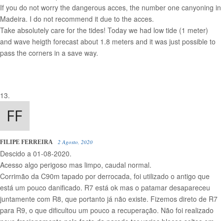
If you do not worry the dangerous acces, the number one canyoning in
Madeira. I do not recommend it due to the acces.
Take absolutely care for the tides! Today we had low tide (1 meter)
and wave heigth forecast about 1.8 meters and it was just possible to
pass the corners in a save way.
2 Agosto, 2020
FILIPE FERREIRA
Descido a 01-08-2020.
Acesso algo perigoso mas limpo, caudal normal.
Corrimão da C90m tapado por derrocada, foi utilizado o antigo que
está um pouco danificado. R7 está ok mas o patamar desapareceu
juntamente com R8, que portanto já não existe. Fizemos direto de R7
para R9, o que dificultou um pouco a recuperação. Não foi realizado