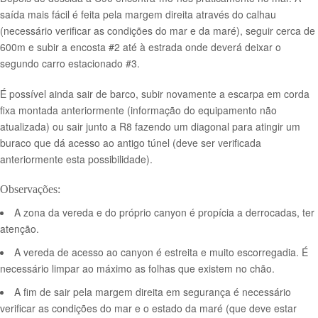
saída mais fácil é feita pela margem direita através do calhau
(necessário verificar as condições do mar e da maré), seguir cerca de
600m e subir a encosta #2 até à estrada onde deverá deixar o
segundo carro estacionado #3.
É possível ainda sair de barco, subir novamente a escarpa em corda
fixa montada anteriormente (informação do equipamento não
atualizada) ou sair junto a R8 fazendo um diagonal para atingir um
buraco que dá acesso ao antigo túnel (deve ser verificada
anteriormente esta possibilidade).
Observações:
A zona da vereda e do próprio canyon é propícia a derrocadas, ter
atenção.
A vereda de acesso ao canyon é estreita e muito escorregadia. É
necessário limpar ao máximo as folhas que existem no chão.
A fim de sair pela margem direita em segurança é necessário
verificar as condições do mar e o estado da maré (que deve estar