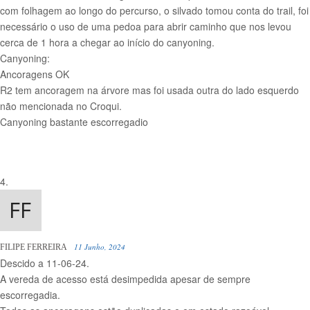
com folhagem ao longo do percurso, o silvado tomou conta do trail, foi
necessário o uso de uma pedoa para abrir caminho que nos levou
cerca de 1 hora a chegar ao início do canyoning.
Canyoning:
Ancoragens OK
R2 tem ancoragem na árvore mas foi usada outra do lado esquerdo
não mencionada no Croqui.
Canyoning bastante escorregadio
11 Junho, 2024
FILIPE FERREIRA
Descido a 11-06-24.
A vereda de acesso está desimpedida apesar de sempre
escorregadia.