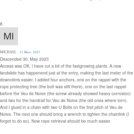
31 Maio, 2023
MICHAEL
Descended 30. May 2023
Access was OK, I have cut a bit of the fastgrowing plants. A new
landslide has happenend just at the entry, making the last meter of the
downclimb easier. I added four anchors, one on the rappel with the
rope protecting tree (the bolt was still there), one on the last rappel
before the Veu de Noive (the screw already showed heavy corrosion)
and two for the handrail for Veu de Noiva (the old ones where torn).
And I glued in a chain with two U Bolts on the first pitch of Veu de
Noiva. The next one should bring a wrench to tighten the chainlink (I
forgot to do so). Now rope retrieval should be much easier.