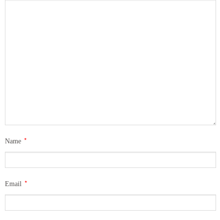
*
Name
*
Email