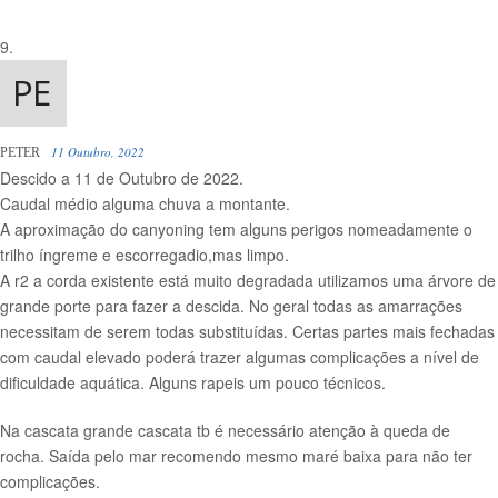
11 Outubro, 2022
PETER
Descido a 11 de Outubro de 2022.
Caudal médio alguma chuva a montante.
A aproximação do canyoning tem alguns perigos nomeadamente o
trilho íngreme e escorregadio,mas limpo.
A r2 a corda existente está muito degradada utilizamos uma árvore de
grande porte para fazer a descida. No geral todas as amarrações
necessitam de serem todas substituídas. Certas partes mais fechadas
com caudal elevado poderá trazer algumas complicações a nível de
dificuldade aquática. Alguns rapeis um pouco técnicos.
Na cascata grande cascata tb é necessário atenção à queda de
rocha. Saída pelo mar recomendo mesmo maré baixa para não ter
complicações.