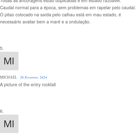
Todas as ancoragens estão duplicadas e em estado razoável.
Caudal normal para a época, sem problemas em rapelar pelo caudal.
O pitao colocado na saída pelo calhau está em mau estado, é
necessário avaliar bem a maré e a ondulação.
26 Fevereiro, 2024
MICHAEL
A picture of the entry rockfall