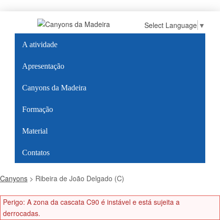
Select Language
▼
A atividade
Apresentação
Canyons da Madeira
Formação
Material
Contatos
Canyons
>
Ribeira de João Delgado (C)
Perigo: A zona da cascata C90 é instável e está sujeita a
derrocadas.