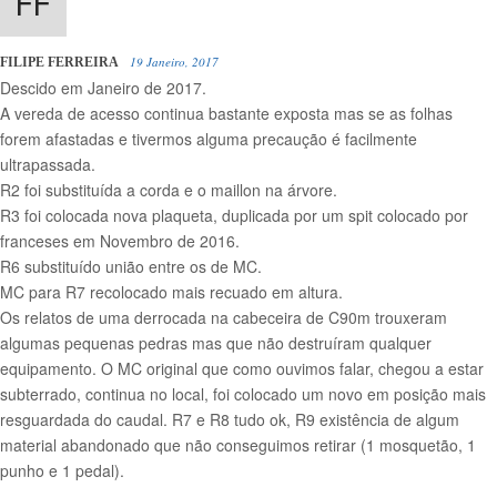
19 Janeiro, 2017
FILIPE FERREIRA
Descido em Janeiro de 2017.
A vereda de acesso continua bastante exposta mas se as folhas
forem afastadas e tivermos alguma precaução é facilmente
ultrapassada.
R2 foi substituída a corda e o maillon na árvore.
R3 foi colocada nova plaqueta, duplicada por um spit colocado por
franceses em Novembro de 2016.
R6 substituído união entre os de MC.
MC para R7 recolocado mais recuado em altura.
Os relatos de uma derrocada na cabeceira de C90m trouxeram
algumas pequenas pedras mas que não destruíram qualquer
equipamento. O MC original que como ouvimos falar, chegou a estar
subterrado, continua no local, foi colocado um novo em posição mais
resguardada do caudal. R7 e R8 tudo ok, R9 existência de algum
material abandonado que não conseguimos retirar (1 mosquetão, 1
punho e 1 pedal).