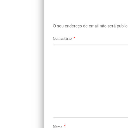
O seu endereço de email não será public
Comentário
*
*
Name