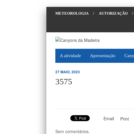
METEOROLOGIA
/
AUTORIZAÇÃO
/
A atividade
Apresentação
Cany
27 MAIO, 2023
3575
Email
Print
Sem comentários.