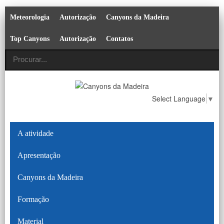
Meteorologia
Autorização
Canyons da Madeira
Top Canyons
Autorização
Contatos
Select Language
▼
A atividade
Apresentação
Canyons da Madeira
Formação
Material