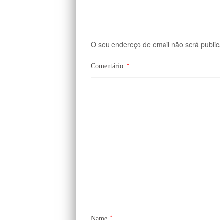
O seu endereço de email não será public
Comentário
*
*
Name