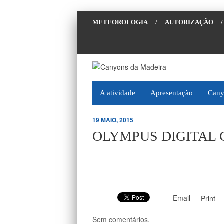
METEOROLOGIA
/
AUTORIZAÇÃO
/
A atividade
Apresentação
Cany
19 MAIO, 2015
OLYMPUS DIGITAL
Email
Print
Sem comentários.