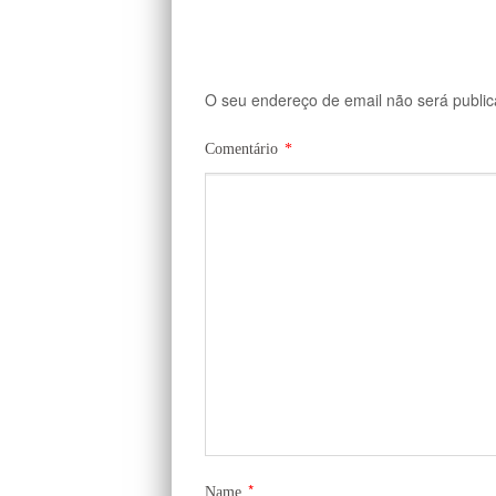
O seu endereço de email não será public
Comentário
*
*
Name