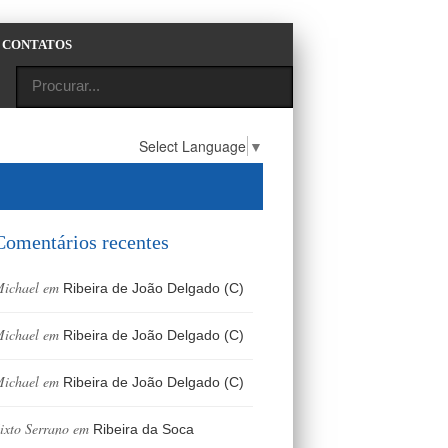
CONTATOS
Select Language
▼
Comentários recentes
ichael
em
Ribeira de João Delgado (C)
ichael
em
Ribeira de João Delgado (C)
ichael
em
Ribeira de João Delgado (C)
ixto Serrano
em
Ribeira da Soca