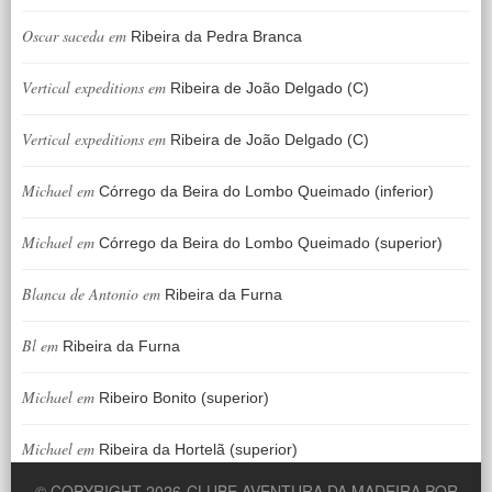
Oscar saceda
em
Ribeira da Pedra Branca
Vertical expeditions
em
Ribeira de João Delgado (C)
Vertical expeditions
em
Ribeira de João Delgado (C)
Michael
em
Córrego da Beira do Lombo Queimado (inferior)
Michael
em
Córrego da Beira do Lombo Queimado (superior)
Blanca de Antonio
em
Ribeira da Furna
Bl
em
Ribeira da Furna
Michael
em
Ribeiro Bonito (superior)
Michael
em
Ribeira da Hortelã (superior)
© COPYRIGHT 2026
CLUBE AVENTURA DA MADEIRA POR