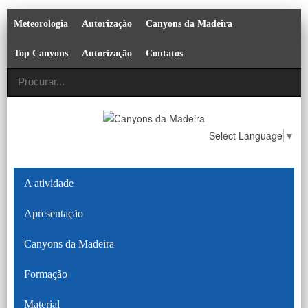
Meteorologia
Autorização
Canyons da Madeira
Top Canyons
Autorização
Contatos
Select Language
▼
A atividade
Apresentação
Canyons da Madeira
Formação
Material