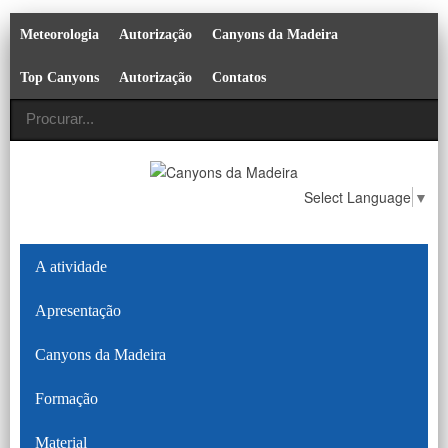
Meteorologia
Autorização
Canyons da Madeira
Top Canyons
Autorização
Contatos
Select Language
▼
A atividade
Apresentação
Canyons da Madeira
Formação
Material