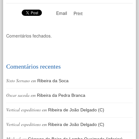
Email
Print
Comentários fechados.
Comentários recentes
Sixto Serrano
em
Ribeira da Soca
Oscar saceda
em
Ribeira da Pedra Branca
Vertical expeditions
em
Ribeira de João Delgado (C)
Vertical expeditions
em
Ribeira de João Delgado (C)
Michael
em
Córrego da Beira do Lombo Queimado (inferior)