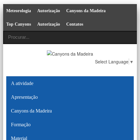
Meteorologia
Autorização
Canyons da Madeira
Top Canyons
Autorização
Contatos
Select Language
▼
A atividade
Apresentação
Canyons da Madeira
Formação
Material