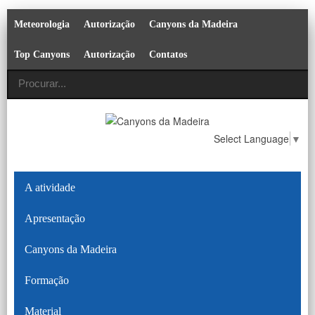
Meteorologia
Autorização
Canyons da Madeira
Top Canyons
Autorização
Contatos
Select Language
▼
A atividade
Apresentação
Canyons da Madeira
Formação
Material