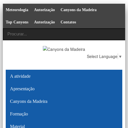
Meteorologia
Autorização
Canyons da Madeira
Top Canyons
Autorização
Contatos
Select Language
▼
A atividade
Apresentação
Canyons da Madeira
Formação
Material