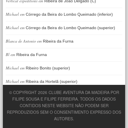
Vertical expeditions
em
Ribeira de João Delgado (C)
Michael
em
Córrego da Beira do Lombo Queimado (inferior)
Michael
em
Córrego da Beira do Lombo Queimado (superior)
Blanca de Antonio
em
Ribeira da Furna
Bl
em
Ribeira da Furna
Michael
em
Ribeiro Bonito (superior)
Michael
em
Ribeira da Hortelã (superior)
© COPYRIGHT 2026
CLUBE AVENTURA DA MADEIRA POR
FILIPE SOUSA E FILIPE FERREIRA. TODOS OS DADOS
CONTIDOS NESTE WEBSITE NÃO PODEM SER
REPRODUZIDOS SEM O CONSENTIMENTO EXPRESSO DOS
AUTORES.