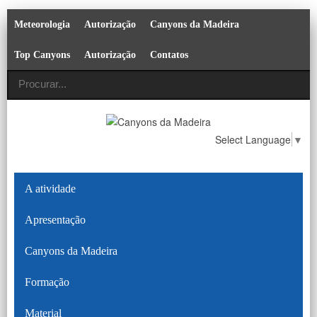
Meteorologia
Autorização
Canyons da Madeira
Top Canyons
Autorização
Contatos
Select Language
▼
A atividade
Apresentação
Canyons da Madeira
Formação
Material