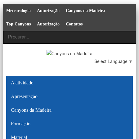
Meteorologia
Autorização
Canyons da Madeira
Top Canyons
Autorização
Contatos
Select Language
▼
A atividade
Apresentação
Canyons da Madeira
Formação
Material