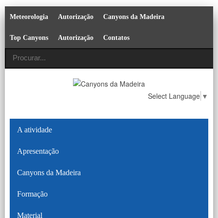
Meteorologia
Autorização
Canyons da Madeira
Top Canyons
Autorização
Contatos
Select Language
▼
A atividade
Apresentação
Canyons da Madeira
Formação
Material