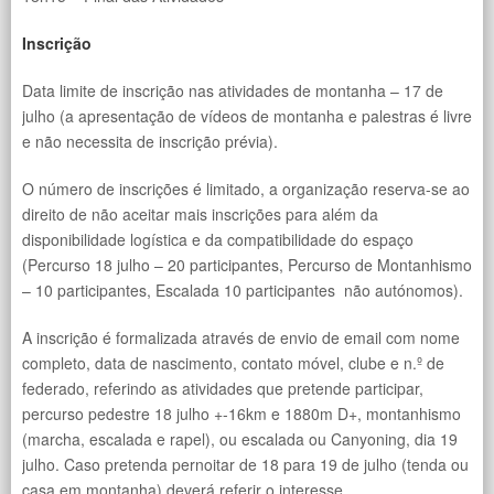
Inscrição
Data limite de inscrição nas atividades de montanha – 17 de
julho (a apresentação de vídeos de montanha e palestras é livre
e não necessita de inscrição prévia).
O número de inscrições é limitado, a organização reserva-se ao
direito de não aceitar mais inscrições para além da
disponibilidade logística e da compatibilidade do espaço
(Percurso 18 julho – 20 participantes, Percurso de Montanhismo
– 10 participantes, Escalada 10 participantes não autónomos).
A inscrição é formalizada através de envio de email com nome
completo, data de nascimento, contato móvel, clube e n.º de
federado, referindo as atividades que pretende participar,
percurso pedestre 18 julho +-16km e 1880m D+, montanhismo
(marcha, escalada e rapel), ou escalada ou Canyoning, dia 19
julho. Caso pretenda pernoitar de 18 para 19 de julho (tenda ou
casa em montanha) deverá referir o interesse.