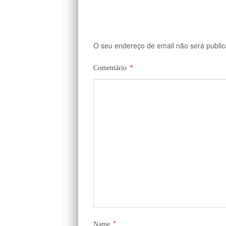
O seu endereço de email não será public
Comentário
*
*
Name