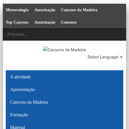
Meteorologia
Autorização
Canyons da Madeira
Top Canyons
Autorização
Contatos
Select Language
▼
A atividade
Apresentação
Canyons da Madeira
Formação
Material