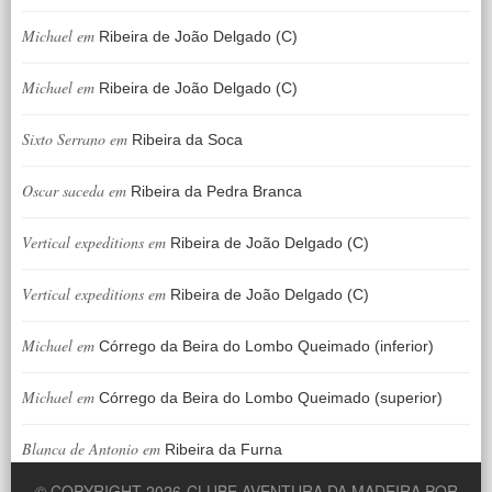
Michael
em
Ribeira de João Delgado (C)
Michael
em
Ribeira de João Delgado (C)
Sixto Serrano
em
Ribeira da Soca
Oscar saceda
em
Ribeira da Pedra Branca
Vertical expeditions
em
Ribeira de João Delgado (C)
Vertical expeditions
em
Ribeira de João Delgado (C)
Michael
em
Córrego da Beira do Lombo Queimado (inferior)
Michael
em
Córrego da Beira do Lombo Queimado (superior)
Blanca de Antonio
em
Ribeira da Furna
© COPYRIGHT 2026
CLUBE AVENTURA DA MADEIRA POR