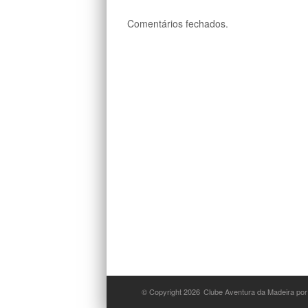
Comentários fechados.
© Copyright 2026
Clube Aventura da Madeira por