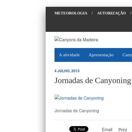
METEOROLOGIA
/
AUTORIZAÇÃO
/
A atividade
Apresentação
Cany
4 JULHO, 2013
Jornadas de Canyoning
Jornadas de Canyoning
Email
Print