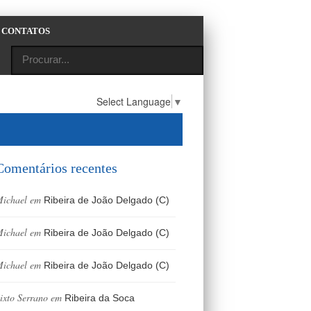
CONTATOS
Select Language
▼
Comentários recentes
ichael
em
Ribeira de João Delgado (C)
ichael
em
Ribeira de João Delgado (C)
ichael
em
Ribeira de João Delgado (C)
ixto Serrano
em
Ribeira da Soca