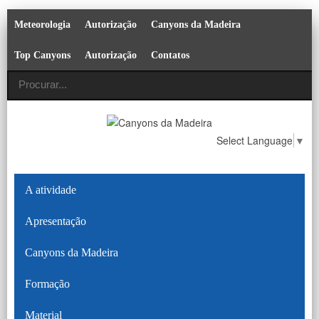
Meteorologia
Autorização
Canyons da Madeira
Top Canyons
Autorização
Contatos
Select Language
▼
A atividade
Apresentação
Canyons da Madeira
Formação
Material