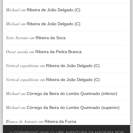
Michael
em
Ribeira de João Delgado (C)
Michael
em
Ribeira de João Delgado (C)
Sixto Serrano
em
Ribeira da Soca
Oscar saceda
em
Ribeira da Pedra Branca
Vertical expeditions
em
Ribeira de João Delgado (C)
Vertical expeditions
em
Ribeira de João Delgado (C)
Michael
em
Córrego da Beira do Lombo Queimado (inferior)
Michael
em
Córrego da Beira do Lombo Queimado (superior)
Blanca de Antonio
em
Ribeira da Furna
© COPYRIGHT 2026
CLUBE AVENTURA DA MADEIRA POR