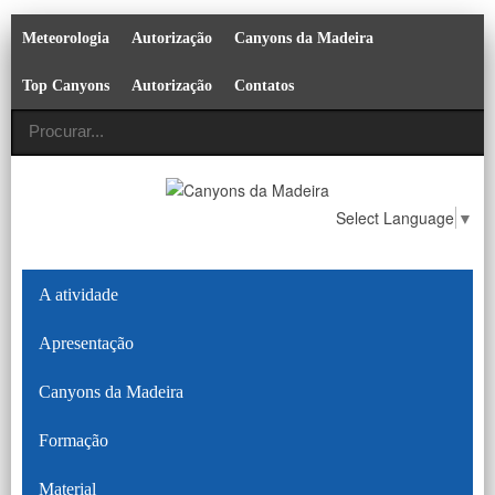
Meteorologia
Autorização
Canyons da Madeira
Top Canyons
Autorização
Contatos
Select Language
▼
A atividade
Apresentação
Canyons da Madeira
Formação
Material