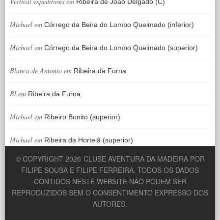
Vertical expeditions
em
Ribeira de João Delgado (C)
Michael
em
Córrego da Beira do Lombo Queimado (inferior)
Michael
em
Córrego da Beira do Lombo Queimado (superior)
Blanca de Antonio
em
Ribeira da Furna
Bl
em
Ribeira da Furna
Michael
em
Ribeiro Bonito (superior)
Michael
em
Ribeira da Hortelã (superior)
© COPYRIGHT 2026
CLUBE AVENTURA DA MADEIRA POR
FILIPE SOUSA E FILIPE FERREIRA. TODOS OS DADOS
CONTIDOS NESTE WEBSITE NÃO PODEM SER
REPRODUZIDOS SEM O CONSENTIMENTO EXPRESSO DOS
AUTORES.