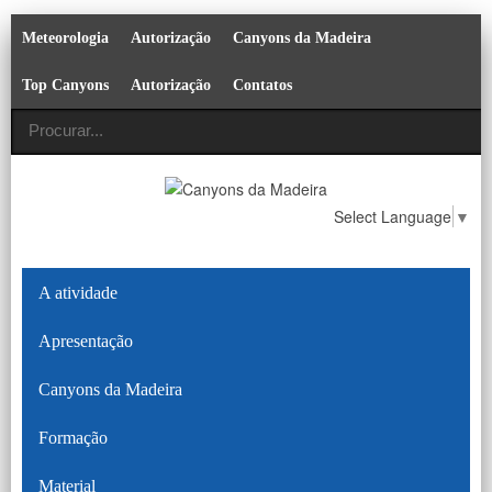
Meteorologia
Autorização
Canyons da Madeira
Top Canyons
Autorização
Contatos
Select Language
▼
A atividade
Apresentação
Canyons da Madeira
Formação
Material