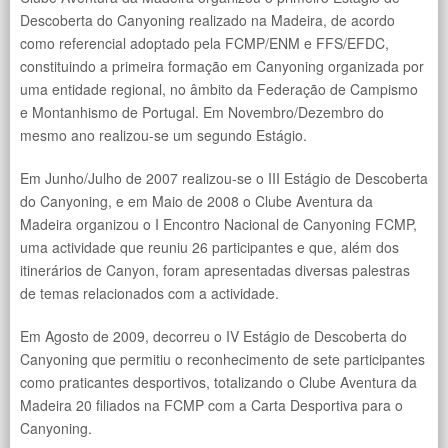
Descoberta do Canyoning realizado na Madeira, de acordo
como referencial adoptado pela FCMP/ENM e FFS/EFDC,
constituindo a primeira formação em Canyoning organizada por
uma entidade regional, no âmbito da Federação de Campismo
e Montanhismo de Portugal. Em Novembro/Dezembro do
mesmo ano realizou-se um segundo Estágio.
Em Junho/Julho de 2007 realizou-se o III Estágio de Descoberta
do Canyoning, e em Maio de 2008 o Clube Aventura da
Madeira organizou o I Encontro Nacional de Canyoning FCMP,
uma actividade que reuniu 26 participantes e que, além dos
itinerários de Canyon, foram apresentadas diversas palestras
de temas relacionados com a actividade.
Em Agosto de 2009, decorreu o IV Estágio de Descoberta do
Canyoning que permitiu o reconhecimento de sete participantes
como praticantes desportivos, totalizando o Clube Aventura da
Madeira 20 filiados na FCMP com a Carta Desportiva para o
Canyoning.