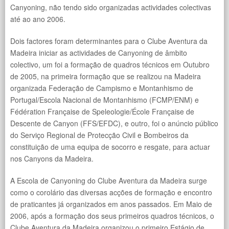
Canyoning, não tendo sido organizadas actividades colectivas
até ao ano 2006.
Dois factores foram determinantes para o Clube Aventura da
Madeira iniciar as actividades de Canyoning de âmbito
colectivo, um foi a formação de quadros técnicos em Outubro
de 2005, na primeira formação que se realizou na Madeira
organizada Federação de Campismo e Montanhismo de
Portugal/Escola Nacional de Montanhismo (FCMP/ENM) e
Fédération Française de Speleologie/École Française de
Descente de Canyon (FFS/EFDC), e outro, foi o anúncio público
do Serviço Regional de Protecção Civil e Bombeiros da
constituição de uma equipa de socorro e resgate, para actuar
nos Canyons da Madeira.
A Escola de Canyoning do Clube Aventura da Madeira surge
como o corolário das diversas acções de formação e encontro
de praticantes já organizados em anos passados. Em Maio de
2006, após a formação dos seus primeiros quadros técnicos, o
Clube Aventura da Madeira organizou o primeiro Estágio de