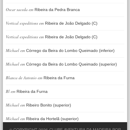
Oscar saceda
em
Ribeira da Pedra Branca
Vertical expeditions
em
Ribeira de João Delgado (C)
Vertical expeditions
em
Ribeira de João Delgado (C)
Michael
em
Córrego da Beira do Lombo Queimado (inferior)
Michael
em
Córrego da Beira do Lombo Queimado (superior)
Blanca de Antonio
em
Ribeira da Furna
Bl
em
Ribeira da Furna
Michael
em
Ribeiro Bonito (superior)
Michael
em
Ribeira da Hortelã (superior)
© COPYRIGHT 2026
CLUBE AVENTURA DA MADEIRA POR