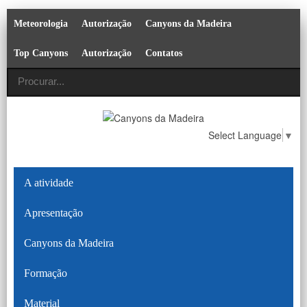
Meteorologia
Autorização
Canyons da Madeira
Top Canyons
Autorização
Contatos
Select Language
▼
A atividade
Apresentação
Canyons da Madeira
Formação
Material