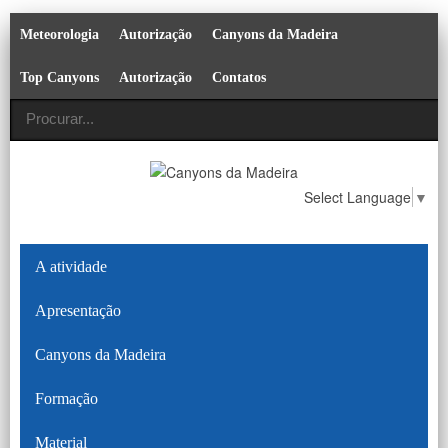
Meteorologia
Autorização
Canyons da Madeira
Top Canyons
Autorização
Contatos
Select Language
▼
A atividade
Apresentação
Canyons da Madeira
Formação
Material