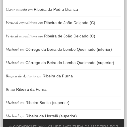
Oscar saceda
em
Ribeira da Pedra Branca
Vertical expeditions
em
Ribeira de João Delgado (C)
Vertical expeditions
em
Ribeira de João Delgado (C)
Michael
em
Córrego da Beira do Lombo Queimado (inferior)
Michael
em
Córrego da Beira do Lombo Queimado (superior)
Blanca de Antonio
em
Ribeira da Furna
Bl
em
Ribeira da Furna
Michael
em
Ribeiro Bonito (superior)
Michael
em
Ribeira da Hortelã (superior)
© COPYRIGHT 2026
CLUBE AVENTURA DA MADEIRA POR