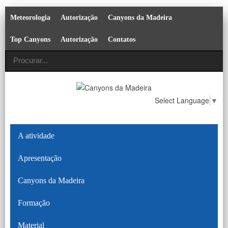
Meteorologia
Autorização
Canyons da Madeira
Top Canyons
Autorização
Contatos
Select Language
▼
A atividade
Apresentação
Canyons da Madeira
Formação
Material