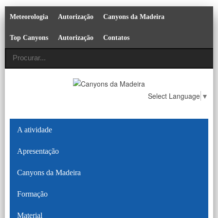
Meteorologia
Autorização
Canyons da Madeira
Top Canyons
Autorização
Contatos
Select Language
▼
A atividade
Apresentação
Canyons da Madeira
Formação
Material