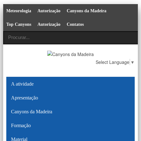
Meteorologia
Autorização
Canyons da Madeira
Top Canyons
Autorização
Contatos
Select Language
▼
A atividade
Apresentação
Canyons da Madeira
Formação
Material