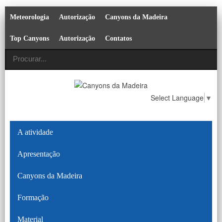
Meteorologia
Autorização
Canyons da Madeira
Top Canyons
Autorização
Contatos
Select Language
▼
A atividade
Apresentação
Canyons da Madeira
Formação
Material