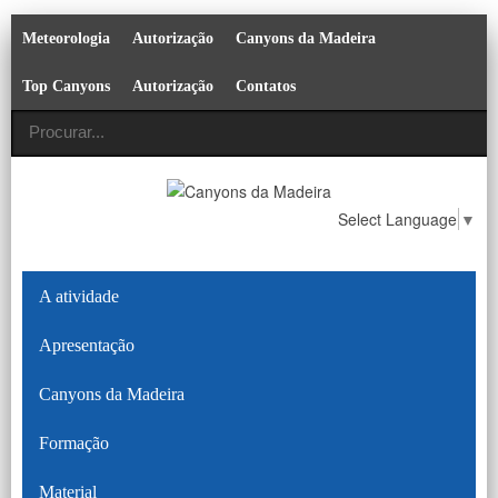
Meteorologia
Autorização
Canyons da Madeira
Top Canyons
Autorização
Contatos
Select Language
▼
A atividade
Apresentação
Canyons da Madeira
Formação
Material