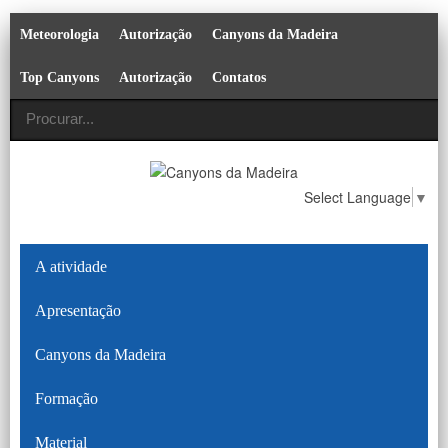
Meteorologia
Autorização
Canyons da Madeira
Top Canyons
Autorização
Contatos
Select Language
▼
A atividade
Apresentação
Canyons da Madeira
Formação
Material