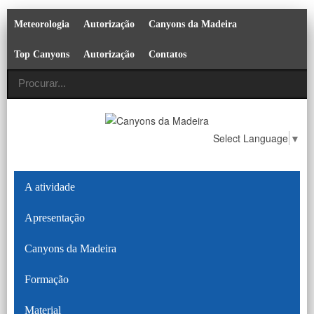
Meteorologia
Autorização
Canyons da Madeira
Top Canyons
Autorização
Contatos
Select Language
▼
A atividade
Apresentação
Canyons da Madeira
Formação
Material