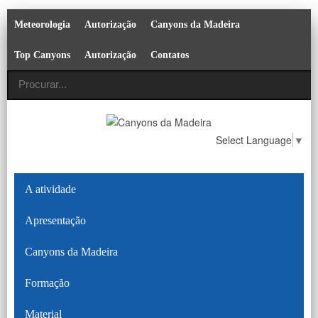
Meteorologia
Autorização
Canyons da Madeira
Top Canyons
Autorização
Contatos
Select Language
▼
A atividade
Apresentação
Canyons da Madeira
Formação
Material