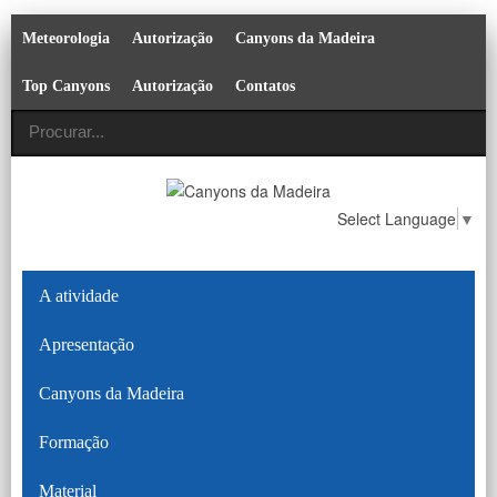
Meteorologia
Autorização
Canyons da Madeira
Top Canyons
Autorização
Contatos
Select Language
▼
A atividade
Apresentação
Canyons da Madeira
Formação
Material