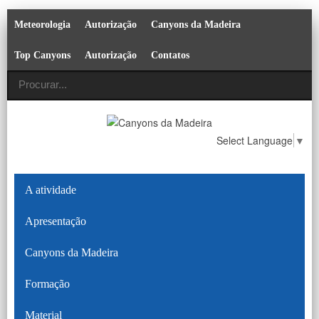
Meteorologia
Autorização
Canyons da Madeira
Top Canyons
Autorização
Contatos
Select Language
▼
A atividade
Apresentação
Canyons da Madeira
Formação
Material