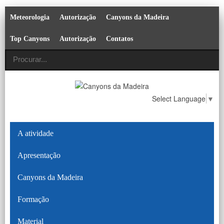
Meteorologia
Autorização
Canyons da Madeira
Top Canyons
Autorização
Contatos
Select Language
▼
A atividade
Apresentação
Canyons da Madeira
Formação
Material