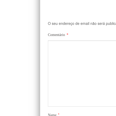
O seu endereço de email não será public
Comentário
*
*
Name