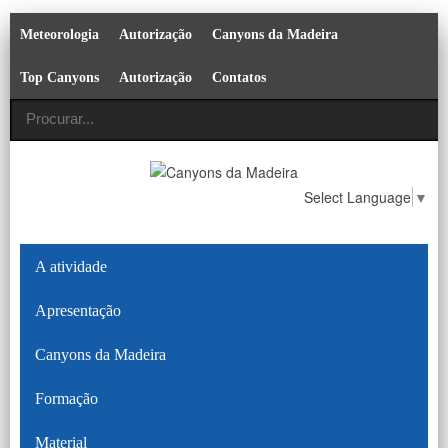
Meteorologia
Autorização
Canyons da Madeira
Top Canyons
Autorização
Contatos
Select Language
▼
A atividade
Apresentação
Canyons da Madeira
Formação
Material