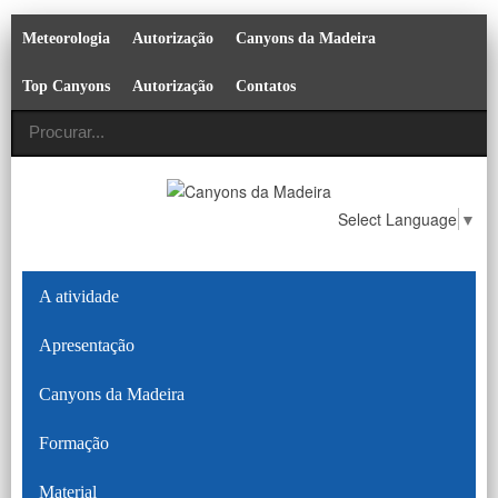
Meteorologia
Autorização
Canyons da Madeira
Top Canyons
Autorização
Contatos
Select Language
▼
A atividade
Apresentação
Canyons da Madeira
Formação
Material