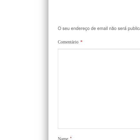
O seu endereço de email não será public
Comentário
*
*
Name