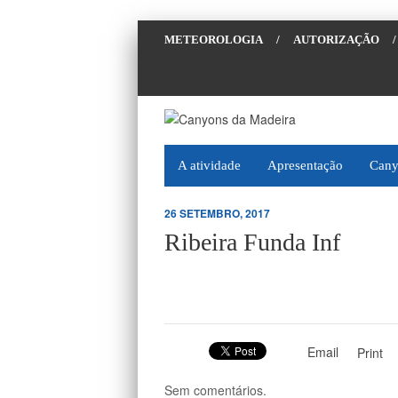
METEOROLOGIA
/
AUTORIZAÇÃO
/
A atividade
Apresentação
Cany
26 SETEMBRO, 2017
Ribeira Funda Inf
Email
Print
Sem comentários.