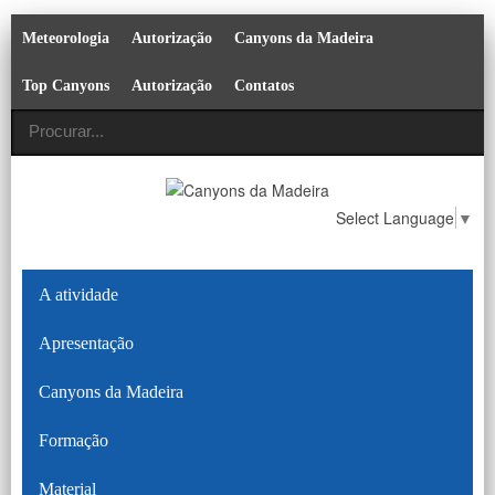
Meteorologia
Autorização
Canyons da Madeira
Top Canyons
Autorização
Contatos
Select Language
▼
A atividade
Apresentação
Canyons da Madeira
Formação
Material