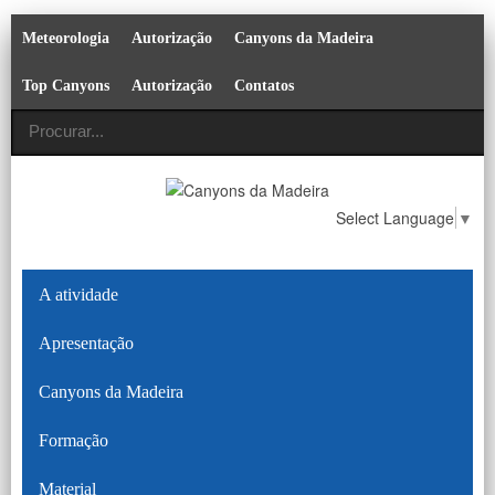
Meteorologia
Autorização
Canyons da Madeira
Top Canyons
Autorização
Contatos
Select Language
▼
A atividade
Apresentação
Canyons da Madeira
Formação
Material