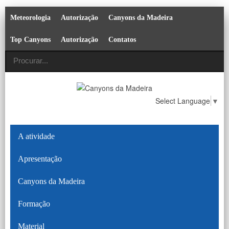
Meteorologia
Autorização
Canyons da Madeira
Top Canyons
Autorização
Contatos
Select Language
▼
A atividade
Apresentação
Canyons da Madeira
Formação
Material