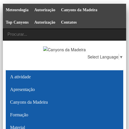
Meteorologia
Autorização
Canyons da Madeira
Top Canyons
Autorização
Contatos
Select Language
▼
A atividade
Apresentação
Canyons da Madeira
Formação
Material