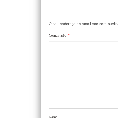
O seu endereço de email não será public
Comentário
*
*
Name