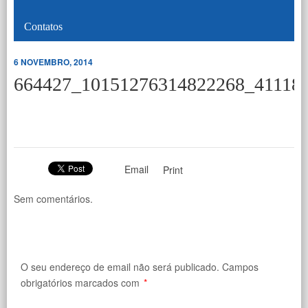
Contatos
6 NOVEMBRO, 2014
664427_10151276314822268_41118
Email
Print
Sem comentários.
O seu endereço de email não será publicado.
Campos
obrigatórios marcados com
*