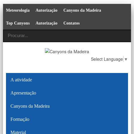
Meteorologia
Autorização
Canyons da Madeira
Top Canyons
Autorização
Contatos
Select Language
▼
A atividade
Apresentação
Canyons da Madeira
Formação
Material