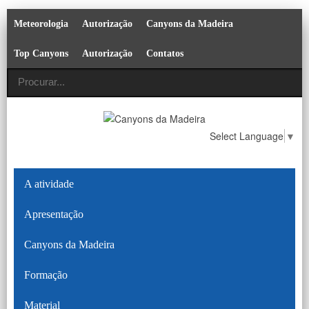
Meteorologia
Autorização
Canyons da Madeira
Top Canyons
Autorização
Contatos
Select Language
▼
A atividade
Apresentação
Canyons da Madeira
Formação
Material